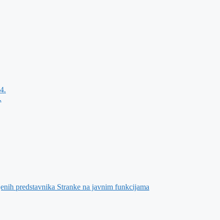
4.
.
jenih predstavnika Stranke na javnim funkcijama