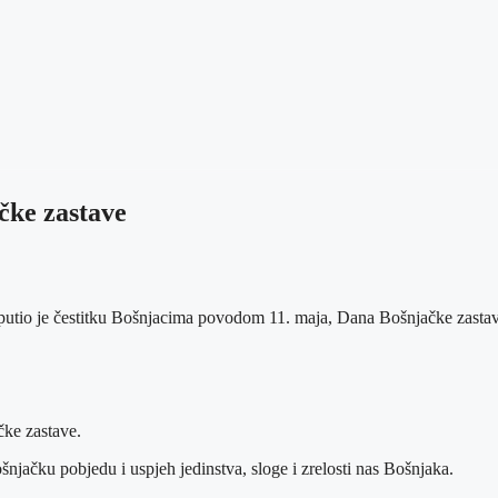
čke zastave
putio je čestitku Bošnjacima povodom 11. maja, Dana Bošnjačke zastav
ke zastave.
njačku pobjedu i uspjeh jedinstva, sloge i zrelosti nas Bošnjaka.