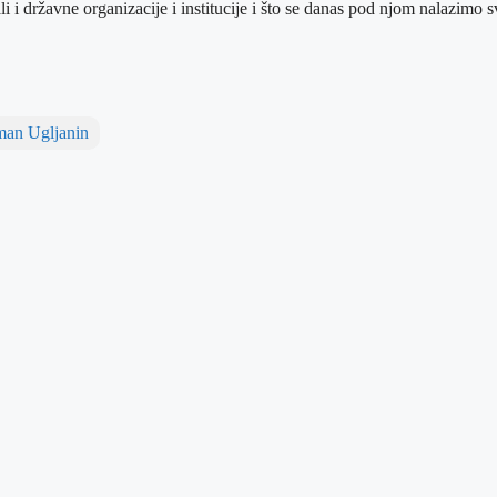
li i državne organizacije i institucije i što se danas pod njom nalazimo
man Ugljanin