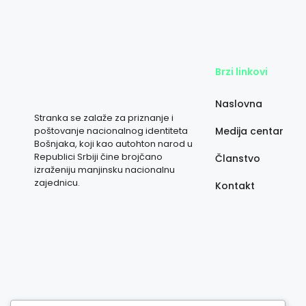
Brzi linkovi
Naslovna
Stranka se zalaže za priznanje i
poštovanje nacionalnog identiteta
Medija centar
Bošnjaka, koji kao autohton narod u
Republici Srbiji čine brojčano
Članstvo
izraženiju manjinsku nacionalnu
zajednicu.
Kontakt