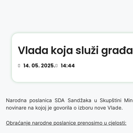
Vlada koja služi građa
14. 05. 2025.
14:44
Narodna poslanica SDA Sandžaka u Skupštini Mine
novinare na kojoj je govorila o izboru nove Vlade.
Obraćanje narodne poslanice prenosimo u cjelosti: