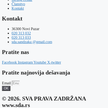
Članstvo
Kontakt
Kontakt
36300 Novi Pazar
020 313 032
020 313 033
sda.sandzaka @gmail.com
Pratite nas
Facebook
Instagram
Youtube
X-twitter
Pratite najnovija dešavanja
Email
OK
© 2026. SVA PRAVA ZADRŽANA
www.sda.rs