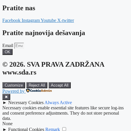
Pratite nas
Facebook
Instagram
Youtube
X-twitter
Pratite najnovija dešavanja
Email
OK
© 2026. SVA PRAVA ZADRŽANA
www.sda.rs
Customize
Reject All
Accept All
Powered by
✖
►
Necessary Cookies
Always Active
Necessary cookies enable essential site features like secure log-ins
and consent preference adjustments. They do not store personal
data.
None
►
Functional Cookies
Remark