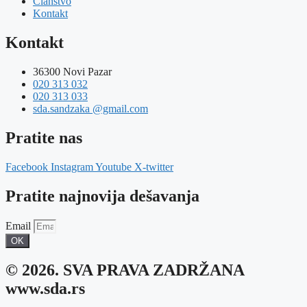
Članstvo
Kontakt
Kontakt
36300 Novi Pazar
020 313 032
020 313 033
sda.sandzaka @gmail.com
Pratite nas
Facebook
Instagram
Youtube
X-twitter
Pratite najnovija dešavanja
Email
OK
© 2026. SVA PRAVA ZADRŽANA
www.sda.rs