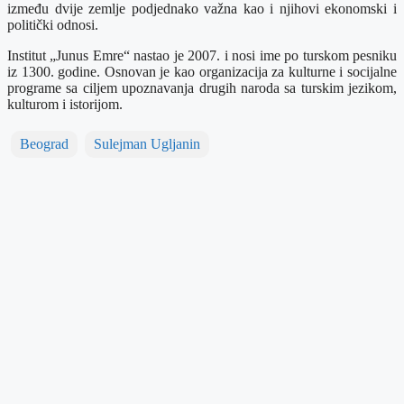
između dvije zemlje podjednako važna kao i njihovi ekonomski i
politički odnosi.
Institut „Junus Emre“ nastao je 2007. i nosi ime po turskom pesniku
iz 1300. godine. Osnovan je kao organizacija za kulturne i socijalne
programe sa ciljem upoznavanja drugih naroda sa turskim jezikom,
kulturom i istorijom.
Beograd
Sulejman Ugljanin