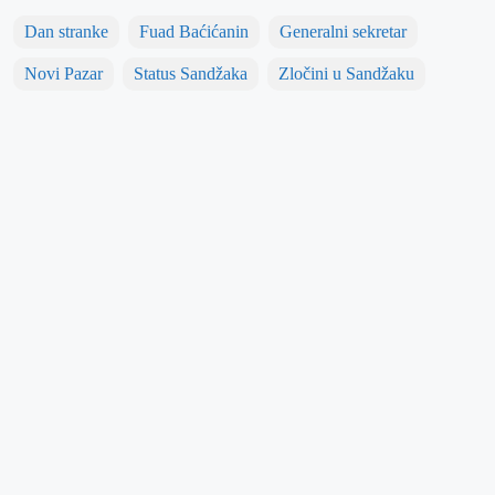
Dan stranke
Fuad Baćićanin
Generalni sekretar
Novi Pazar
Status Sandžaka
Zločini u Sandžaku