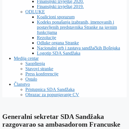
Finansijski izvještaj 2020.
Finansijski izvještaj 2019.
ODLUKE
Koalicioni sporazum
Kodeks ponašanja izabranih, imenovanih i
postavljenih predstavnika Stranke na javnim
funkcijama
Rezolucije
Odluke organa Stranke
Nacionalni grb i zastava sandžačkih Bošnjaka
Logotip SDA Sandžaka
Medija centar
Saopštenja
Stavovi stranke
Press konferencije
Ostalo
Članstvo
Pristupnica SDA Sandžaka
Obrazac za popunjavanje CV
Generalni sekretar SDA Sandžaka
razgovarao sa ambasadorom Francuske