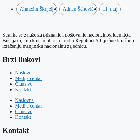
Ahmedin Škrijelj
Adnan Šehović
11. maj
Stranka se zalaže za priznanje i poštovanje nacionalnog identiteta
Bošnjaka, koji kao autohton narod u Republici Srbiji čine brojčano
izraženiju manjinsku nacionalnu zajednicu.
Brzi linkovi
Naslovna
Medija centar
Članstvo
Kontakt
Naslovna
Medija centar
Članstvo
Kontakt
Kontakt