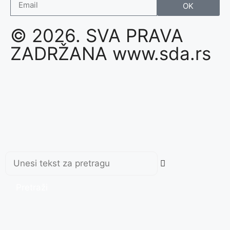
OK
© 2026. SVA PRAVA
ZADRŽANA www.sda.rs
Pretraži