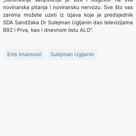
novinarska pitanja i novinarsku nervozu. Sve što vas
zanima možete uzeti iz izjava koje je predsjednik
SDA Sandžaka Dr Sulejman Ugljanin dao televizijama
B92 i Prva, kao i dnevnom listu ALO”.
Enis Imamović
Sulejman Ugljanin