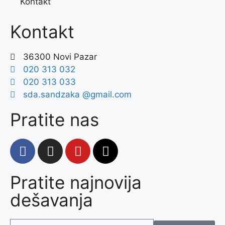
Kontakt
Kontakt
36300 Novi Pazar
020 313 032
020 313 033
sda.sandzaka @gmail.com
Pratite nas
Pratite najnovija
dešavanja