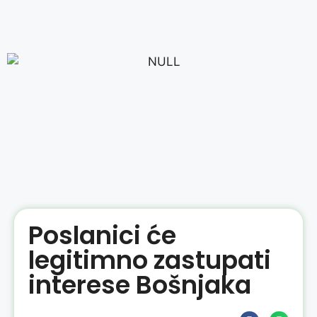
Poslanici će
legitimno zastupati
interese Bošnjaka