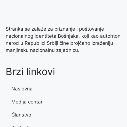
Stranka se zalaže za priznanje i poštovanje
nacionalnog identiteta Bošnjaka, koji kao autohton
narod u Republici Srbiji čine brojčano izraženiju
manjinsku nacionalnu zajednicu.
Brzi linkovi
Naslovna
Medija centar
Članstvo